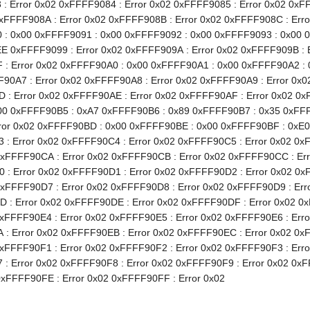
: Error 0x02 0xFFFF9084 : Error 0x02 0xFFFF9085 : Error 0x02 0xF
0xFFFF908A : Error 0x02 0xFFFF908B : Error 0x02 0xFFFF908C : Erro
 : 0x00 0xFFFF9091 : 0x00 0xFFFF9092 : 0x00 0xFFFF9093 : 0x00 
E 0xFFFF9099 : Error 0x02 0xFFFF909A : Error 0x02 0xFFFF909B : E
 : Error 0x02 0xFFFF90A0 : 0x00 0xFFFF90A1 : 0x00 0xFFFF90A2 : 
90A7 : Error 0x02 0xFFFF90A8 : Error 0x02 0xFFFF90A9 : Error 0x0
 : Error 0x02 0xFFFF90AE : Error 0x02 0xFFFF90AF : Error 0x02 0
00 0xFFFF90B5 : 0xA7 0xFFFF90B6 : 0x89 0xFFFF90B7 : 0x35 0xFFF
or 0x02 0xFFFF90BD : 0x00 0xFFFF90BE : 0x00 0xFFFF90BF : 0xE0 
 : Error 0x02 0xFFFF90C4 : Error 0x02 0xFFFF90C5 : Error 0x02 0x
0xFFFF90CA : Error 0x02 0xFFFF90CB : Error 0x02 0xFFFF90CC : Er
 : Error 0x02 0xFFFF90D1 : Error 0x02 0xFFFF90D2 : Error 0x02 0x
0xFFFF90D7 : Error 0x02 0xFFFF90D8 : Error 0x02 0xFFFF90D9 : Err
 : Error 0x02 0xFFFF90DE : Error 0x02 0xFFFF90DF : Error 0x02 0x
0xFFFF90E4 : Error 0x02 0xFFFF90E5 : Error 0x02 0xFFFF90E6 : Erro
 : Error 0x02 0xFFFF90EB : Error 0x02 0xFFFF90EC : Error 0x02 0x
0xFFFF90F1 : Error 0x02 0xFFFF90F2 : Error 0x02 0xFFFF90F3 : Erro
: Error 0x02 0xFFFF90F8 : Error 0x02 0xFFFF90F9 : Error 0x02 0x
0xFFFF90FE : Error 0x02 0xFFFF90FF : Error 0x02