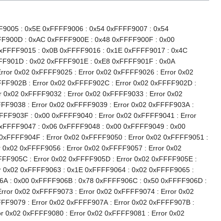
F9005 : 0x5E 0xFFFF9006 : 0x54 0xFFFF9007 : 0x54
FF900D : 0xAC 0xFFFF900E : 0x48 0xFFFF900F : 0x00
0xFFFF9015 : 0x0B 0xFFFF9016 : 0x1E 0xFFFF9017 : 0x4C
FF901D : 0x02 0xFFFF901E : 0xE8 0xFFFF901F : 0x0A
ror 0x02 0xFFFF9025 : Error 0x02 0xFFFF9026 : Error 0x02
FFF902B : Error 0x02 0xFFFF902C : Error 0x02 0xFFFF902D :
r 0x02 0xFFFF9032 : Error 0x02 0xFFFF9033 : Error 0x02
FFF9038 : Error 0x02 0xFFFF9039 : Error 0x02 0xFFFF903A :
FFF903F : 0x00 0xFFFF9040 : Error 0x02 0xFFFF9041 : Error
xFFFF9047 : 0x06 0xFFFF9048 : 0x00 0xFFFF9049 : 0x00
xFFFF904F : Error 0x02 0xFFFF9050 : Error 0x02 0xFFFF9051 :
r 0x02 0xFFFF9056 : Error 0x02 0xFFFF9057 : Error 0x02
FFF905C : Error 0x02 0xFFFF905D : Error 0x02 0xFFFF905E :
or 0x02 0xFFFF9063 : 0x1E 0xFFFF9064 : 0x02 0xFFFF9065 :
06A : 0x00 0xFFFF906B : 0x78 0xFFFF906C : 0x50 0xFFFF906D :
ror 0x02 0xFFFF9073 : Error 0x02 0xFFFF9074 : Error 0x02
FFF9079 : Error 0x02 0xFFFF907A : Error 0x02 0xFFFF907B :
r 0x02 0xFFFF9080 : Error 0x02 0xFFFF9081 : Error 0x02