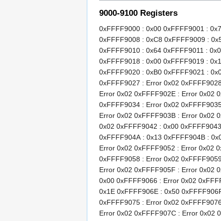
9000-9100 Registers
0xFFFF9000 : 0x00 0xFFFF9001 : 0x7
0xFFFF9008 : 0xC8 0xFFFF9009 : 0x
0xFFFF9010 : 0x64 0xFFFF9011 : 0x0
0xFFFF9018 : 0x00 0xFFFF9019 : 0x
0xFFFF9020 : 0xB0 0xFFFF9021 : 0x0A
0xFFFF9027 : Error 0x02 0xFFFF9028 
Error 0x02 0xFFFF902E : Error 0x02 
0xFFFF9034 : Error 0x02 0xFFFF9035 
Error 0x02 0xFFFF903B : Error 0x02 
0x02 0xFFFF9042 : 0x00 0xFFFF9043 
0xFFFF904A : 0x13 0xFFFF904B : 0x0
Error 0x02 0xFFFF9052 : Error 0x02 
0xFFFF9058 : Error 0x02 0xFFFF9059 
Error 0x02 0xFFFF905F : Error 0x02 
0x00 0xFFFF9066 : Error 0x02 0xFFF
0x1E 0xFFFF906E : 0x50 0xFFFF906F 
0xFFFF9075 : Error 0x02 0xFFFF9076 
Error 0x02 0xFFFF907C : Error 0x02 