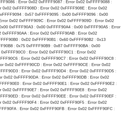
FFF9086 : Error 0x02 0xFFFF9087 : Error 0x02 0xFFFF9088 :
r 0x02 0xFFFF908D : Error 0x02 0xFFFF908E : Error 0x02
0xFFFF9094 : 0x57 0xFFFF9095 : 0x00 0xFFFF9096 : 0x00
rror 0x02 0xFFFF909C : Error 0x02 0xFFFF909D : Error 0x02
0x00 0xFFFF90A3 : 0x00 0xFFFF90A4 : 0x00 0xFFFF90A5 : Error
2 0xFFFF90AA : Error 0x02 0xFFFF90AB : Error 0x02
xFFFF90B0 : 0xD2 0xFFFF90B1 : 0x60 0xFFFF90B2 : 0x13
F90B8 : 0x75 0xFFFF90B9 : 0x87 0xFFFF90BA : 0x00
0xFFFF90C0 : Error 0x02 0xFFFF90C1 : Error 0x02
FFFF90C6 : Error 0x02 0xFFFF90C7 : Error 0x02 0xFFFF90C8 :
ror 0x02 0xFFFF90CD : Error 0x02 0xFFFF90CE : Error 0x02
FFFF90D3 : Error 0x02 0xFFFF90D4 : Error 0x02 0xFFFF90D5 :
or 0x02 0xFFFF90DA : Error 0x02 0xFFFF90DB : Error 0x02
FFFF90E0 : Error 0x02 0xFFFF90E1 : Error 0x02 0xFFFF90E2 :
r 0x02 0xFFFF90E7 : Error 0x02 0xFFFF90E8 : Error 0x02
FFFF90ED : Error 0x02 0xFFFF90EE : Error 0x02 0xFFFF90EF :
r 0x02 0xFFFF90F4 : Error 0x02 0xFFFF90F5 : Error 0x02
FFFF90FA : Error 0x02 0xFFFF90FB : Error 0x02 0xFFFF90FC :