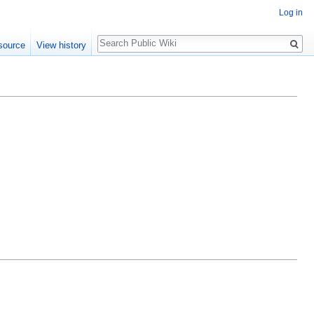
Log in
Search
source
View history