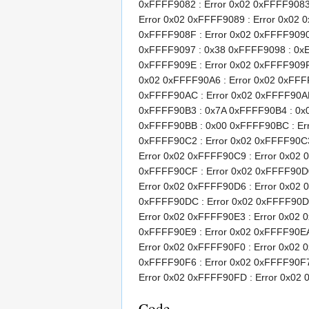
0xFFFF9082 : Error 0x02 0xFFFF9083 
Error 0x02 0xFFFF9089 : Error 0x02 
0xFFFF908F : Error 0x02 0xFFFF9090
0xFFFF9097 : 0x38 0xFFFF9098 : 0xE
0xFFFF909E : Error 0x02 0xFFFF909F
0x02 0xFFFF90A6 : Error 0x02 0xFFFF
0xFFFF90AC : Error 0x02 0xFFFF90AD
0xFFFF90B3 : 0x7A 0xFFFF90B4 : 0x
0xFFFF90BB : 0x00 0xFFFF90BC : Err
0xFFFF90C2 : Error 0x02 0xFFFF90C3
Error 0x02 0xFFFF90C9 : Error 0x02 
0xFFFF90CF : Error 0x02 0xFFFF90D0
Error 0x02 0xFFFF90D6 : Error 0x02 
0xFFFF90DC : Error 0x02 0xFFFF90DD
Error 0x02 0xFFFF90E3 : Error 0x02 
0xFFFF90E9 : Error 0x02 0xFFFF90EA
Error 0x02 0xFFFF90F0 : Error 0x02 
0xFFFF90F6 : Error 0x02 0xFFFF90F7 
Error 0x02 0xFFFF90FD : Error 0x02 
Code