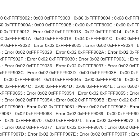
0 0xFFFF9002 : 0x00 0xFFFF9003 : 0x86 0xFFFF9004 : 0x68 0xFFF
50 0xFFFF900A : 0x00 0xFFFF900B : 0x00 0xFFFF900C : 0x60 0xFF
0 0xFFFF9012 : Error 0x02 0xFFFF9013 : 0x27 0xFFFF9014 : 0x15 
1C 0xFFFF901A : 0x40 0xFFFF901B : 0x34 0xFFFF901C : 0x4C 0xFF
 0xFFFF9022 : Error 0x02 0xFFFF9023 : Error 0x02 0xFFFF9024 : Er
: Error 0x02 0xFFFF9029 : Error 0x02 0xFFFF902A : Error 0x02 0xF
0xFFFF902F : Error 0x02 0xFFFF9030 : Error 0x02 0xFFFF9031 : Erro
: Error 0x02 0xFFFF9036 : Error 0x02 0xFFFF9037 : Error 0x02 0xF
0xFFFF903C : Error 0x02 0xFFFF903D : 0x00 0xFFFF903E : 0x00 0xF
: 0x00 0xFFFF9044 : 0x13 0xFFFF9045 : 0x00 0xFFFF9046 : 0x00 0
0 0xFFFF904C : 0x00 0xFFFF904D : 0x06 0xFFFF904E : Error 0x02 0
0xFFFF9053 : Error 0x02 0xFFFF9054 : Error 0x02 0xFFFF9055 : Erro
: Error 0x02 0xFFFF905A : Error 0x02 0xFFFF905B : Error 0x02 0xF
0xFFFF9060 : Error 0x02 0xFFFF9061 : Error 0x02 0xFFFF9062 : Err
F9067 : 0x02 0xFFFF9068 : Error 0x02 0xFFFF9069 : 0x00 0xFFFF9
: 0x28 0xFFFF9070 : 0x00 0xFFFF9071 : Error 0x02 0xFFFF9072 : Er
: Error 0x02 0xFFFF9077 : Error 0x02 0xFFFF9078 : Error 0x02 0xF
0xFFFF907D : Error 0x02 0xFFFF907E : Error 0x02 0xFFFF907F : Erro