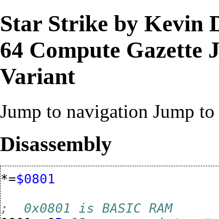
Star Strike by Kevin
64 Compute Gazette J
Variant
Jump to navigation
Jump to 
Disassembly
*=
$0801
;  0x0801 is BASIC RAM 