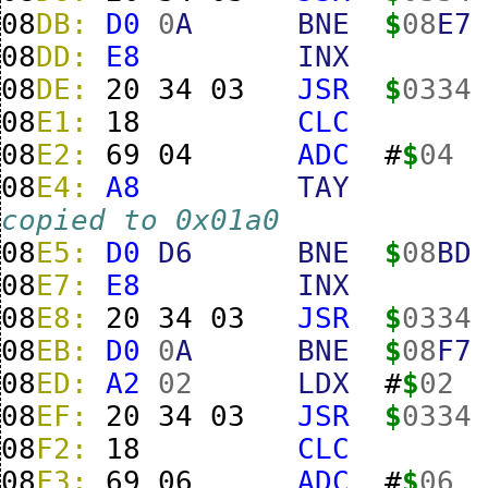
08
DB:
D0
0
A
BNE
$
08
E7
08
DD:
E8
INX
08
DE:
20
34
03
JSR
$
0334
08
E1:
18
CLC
08
E2:
69
04
ADC
#
$
04
08
E4:
A8
TAY
copied to 0x01a0
08
E5:
D0
D6
BNE
$
08
BD
08
E7:
E8
INX
08
E8:
20
34
03
JSR
$
0334
08
EB:
D0
0
A
BNE
$
08
F7
08
ED:
A2
02
LDX
#
$
02
08
EF:
20
34
03
JSR
$
0334
08
F2:
18
CLC
08
F3:
69
06
ADC
#
$
06